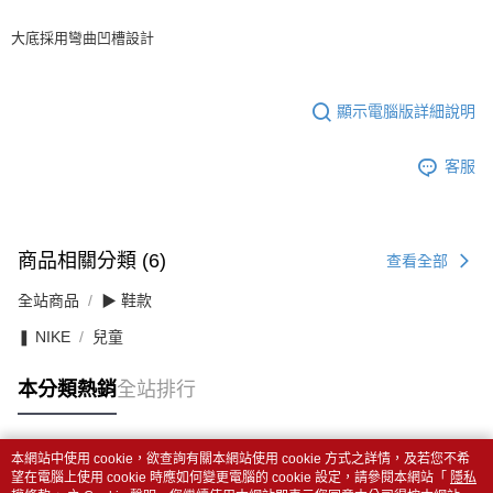
大底採用彎曲凹槽設計
顯示電腦版詳細說明
客服
商品相關分類 (6)
查看全部
全站商品
▶ 鞋款
❚ NIKE
兒童
本分類熱銷
全站排行
本網站中使用 cookie，欲查詢有關本網站使用 cookie 方式之詳情，及若您不希
熱門標籤
望在電腦上使用 cookie 時應如何變更電腦的 cookie 設定，請參閱本網站「
隱私