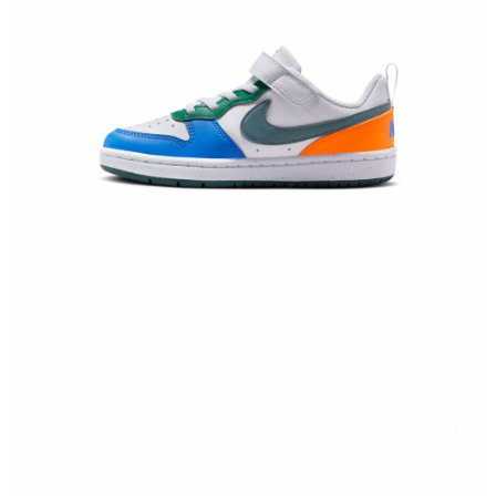
恩沛科技股份有限公司將有權停止該用戶之使用額度並採取法律行動。