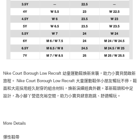
Nike Court Borough Low Recraft 幼童運動鞋煥新來襲，助力小寶貝開啟新
旅程。 Nike Court Borough Low Recraft 大童運動鞋伴小朋友暢玩不停，鞋
面和大底採用經久耐穿的組合材料，煥新演繹經典外觀。革新鞋頭和中足
設計，為小腳丫營造充裕空間，助力小寶貝肆意跑跳、舒適暢玩。
More Details
彈性鞋帶