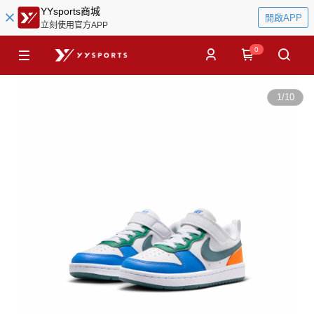
YYsports商城
開啟APP
立刻使用官方APP
0
1
/
10