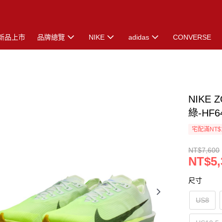
新品上市
品牌總覽
NIKE
adidas
CONVERSE
NIKE 
綠-HF6
宅配滿NT$
NT$7,600
NT$5,
尺寸
US8