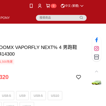
0
中文 (繁體)
PONY
ZOOMX VAPORFLY NEXT% 4 男跑鞋
414300
1,500免運
320
US8.5
US9
US9.5
US10