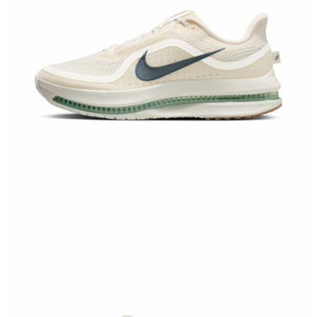
恩沛科技股份有限公司將有權停止該用戶之使用額度並採取法律行動。