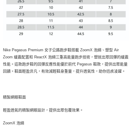
Nike Pegasus Premium 女子公路跑步鞋搭載 ZoomX 泡綿、塑型 Air
Zoom 緩震配置和 ReactX 泡綿三重高能量跑步技術，塑就出眾回彈的緩震
性能。這款跑步鞋的回彈反應性能優於前代 Pegasus 鞋款，提供出眾能量
回饋。鞋面輕盈非凡，有效減輕鞋身重量，提升透氣性，助你迅疾凌躍。
精製網眼鞋面
輕盈透氣的精製網眼設計，提供出眾包覆效果。
ZoomX 泡綿