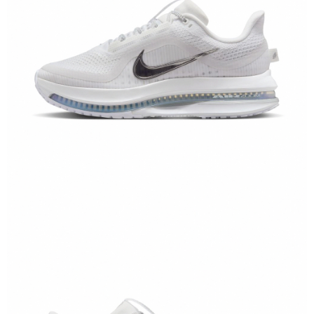
恩沛科技股份有限公司將有權停止該用戶之使用額度並採取法律行動。