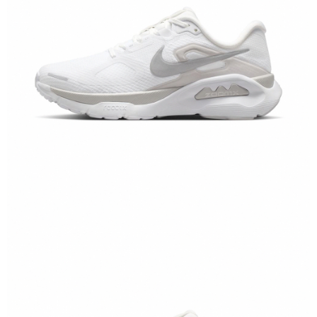
恩沛科技股份有限公司將有權停止該用戶之使用額度並採取法律行動。