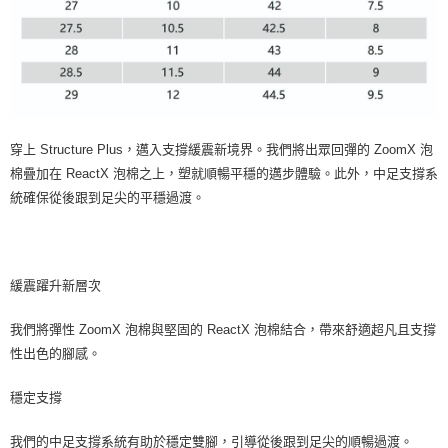
穿上 Structure Plus，邁入支撐緩震新境界。我們將出眾回彈的 ZoomX 泡
棉疊加在 ReactX 泡棉之上，塑就順暢平穩的邁步體驗。此外，中足支撐系
統確保從後跟到足尖的平穩過渡。
緩震躍升新層次
我們將彈性 ZoomX 泡棉與堅固的 ReactX 泡棉結合，帶來舒適超凡且支撐
性出色的腳感。
穩定支撐
我們的中足支撐系統有助於穩定雙腳，引導從後跟到足尖的順暢過渡。