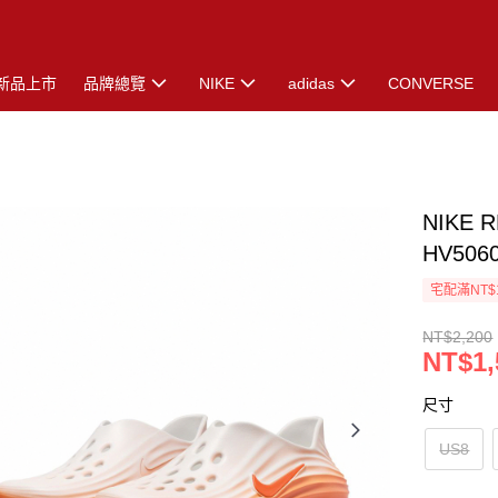
新品上市
品牌總覽
NIKE
adidas
CONVERSE
NIKE 
HV506
宅配滿NT$
NT$2,200
NT$1,
尺寸
US8