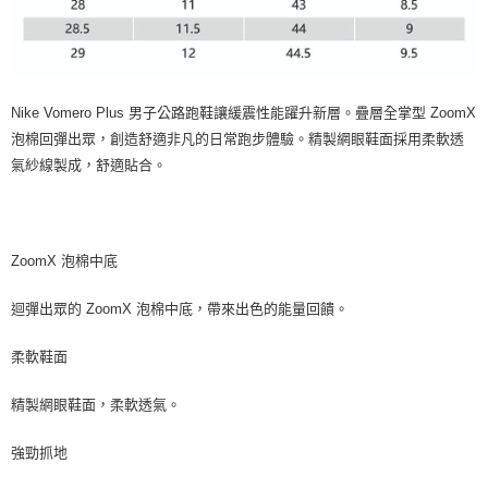
Nike Vomero Plus 男子公路跑鞋讓緩震性能躍升新層。疊層全掌型 ZoomX
泡棉回彈出眾，創造舒適非凡的日常跑步體驗。精製網眼鞋面採用柔軟透
氣紗線製成，舒適貼合。
ZoomX 泡棉中底
迴彈出眾的 ZoomX 泡棉中底，帶來出色的能量回饋。
柔軟鞋面
精製網眼鞋面，柔軟透氣。
強勁抓地