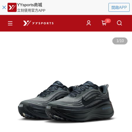
YYsports商城
開啟APP
立刻使用官方APP
0
1
/
10