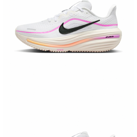
恩沛科技股份有限公司將有權停止該用戶之使用額度並採取法律行動。