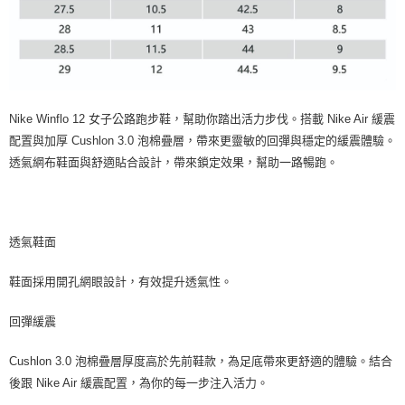
Nike Winflo 12 女子公路跑步鞋，幫助你踏出活力步伐。搭載 Nike Air 緩震
配置與加厚 Cushlon 3.0 泡棉疊層，帶來更靈敏的回彈與穩定的緩震體驗。
透氣網布鞋面與舒適貼合設計，帶來鎖定效果，幫助一路暢跑。
透氣鞋面
鞋面採用開孔網眼設計，有效提升透氣性。
回彈緩震
Cushlon 3.0 泡棉疊層厚度高於先前鞋款，為足底帶來更舒適的體驗。結合
後跟 Nike Air 緩震配置，為你的每一步注入活力。