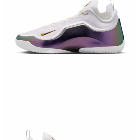
恩沛科技股份有限公司將有權停止該用戶之使用額度並採取法律行動。