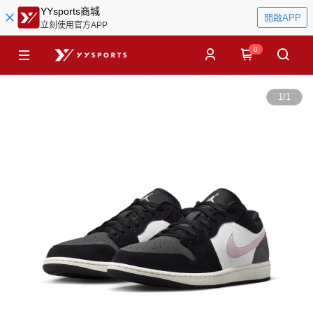
YYsports商城
開啟APP
立刻使用官方APP
0
1
/
1