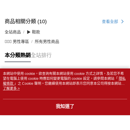
商品相關分類 (10)
查看全部
全站商品
▶ 鞋款
💁🏻‍♂️ 男性專區
所有男性商品
本分類熱銷
全站排行
本網站中使用 cookie，欲查詢有關本網站使用 cookie 方式之詳情，及若您不希
熱門標籤
望在電腦上使用 cookie 時應如何變更電腦的 cookie 設定，請參閱本網站「
隱私
權條款
」之 Cookie 聲明。您繼續使用本網站即表示您同意本公司得按本網站使
用條款之 Cookie 聲明使用 cookie。
了解更多 >
我知道了