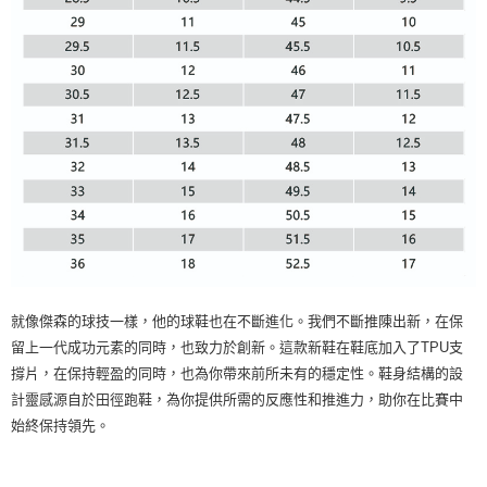
就像傑森的球技一樣，他的球鞋也在不斷進化。我們不斷推陳出新，在保
留上一代成功元素的同時，也致力於創新。這款新鞋在鞋底加入了TPU支
撐片，在保持輕盈的同時，也為你帶來前所未有的穩定性。鞋身結構的設
計靈感源自於田徑跑鞋，為你提供所需的反應性和推進力，助你在比賽中
始終保持領先。