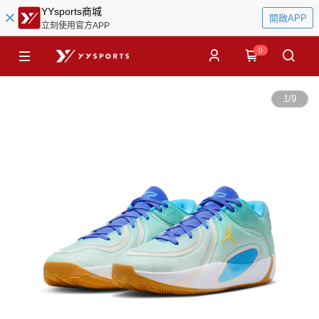
YYsports商城
開啟APP
立刻使用官方APP
0
1
/
9