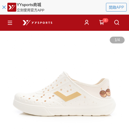
YYsports商城
開啟APP
立刻使用官方APP
0
1
/
4