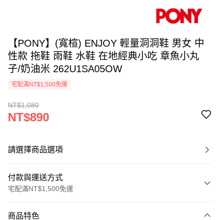
【PONY】(寬楦) ENJOY 輕量洞洞鞋 男女 中
性款 拖鞋 雨鞋 水鞋 在地經典小吃 章魚小丸
子/奶油米 262U1SA05OW
宅配滿NT$1,500免運
NT$1,080
NT$890
請選擇商品選項
付款與運送方式
宅配滿NT$1,500免運
付款方式
商品特色