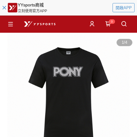
YYsports商城
開啟APP
立刻使用官方APP
0
1
/
4