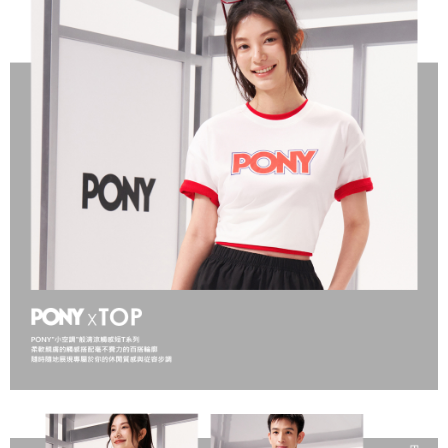
【「AFTEE先享後付」結帳流程】
１．於結帳方式選擇「AFTEE先享後付」後，將跳轉至「AFTEE先享後付」
結帳頁面，進行簡訊認證並確認金額後，即可完成結帳。
２．訂單成立數日內，您將收到繳費通知簡訊。
３．收到繳費通知簡訊後14天內，點擊此簡訊中的連結，可透過四大超商／
ATM／網路銀行／等多元方式進行付款，方視為交易完成。
※ 請注意：結帳手續完成當下不需立刻繳費，但若您需要取消訂單，請聯絡
購買商品的店家。未經商家同意取消之訂單仍視為有效，需透過AFTEE先享
後付繳納相關費用。
※ 交易是否成功請以「AFTEE先享後付 」之結帳頁面顯示為準，若有關於
是否繳費成功／繳費後需取消欲退款等相關疑問，請聯繫「AFTEE先享後付
客戶支援中心」
https://netprotections.freshdesk.com/support/home
【注意事項】
１．透過由恩沛科技股份有限公司提供之「AFTEE先享後付」服務完成之交
易，需依本服務之必要範圍內提供個人資料，並將交易相關給付款項請求債
權轉讓予恩沛科技股份有限公司。
２．關於個人資料處理事宜，請瀏覽以下網址：
https://aftee.tw/terms/#terms3
３．未成年的使用者請事先徵得法定代理人或監護人之同意方可使用
「AFTEE先享後付」，若未經同意申辦者引起之損失，本公司不負相關責
任。
４．使用「AFTEE先享後付」時，將依據個別帳號之用戶狀況，依本公司即
時審查核予不同之上限額度；若仍有額度不足之情形，本公司將視審查結果