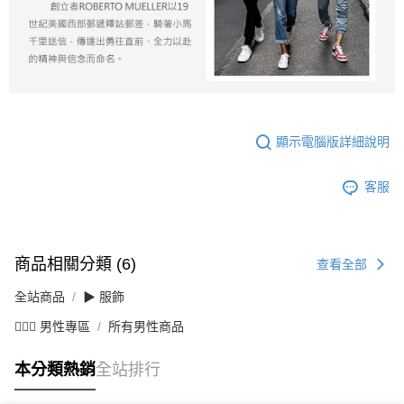
顯示電腦版詳細說明
客服
商品相關分類 (6)
查看全部
全站商品
▶ 服飾
💁🏻‍♂️ 男性專區
所有男性商品
本分類熱銷
全站排行