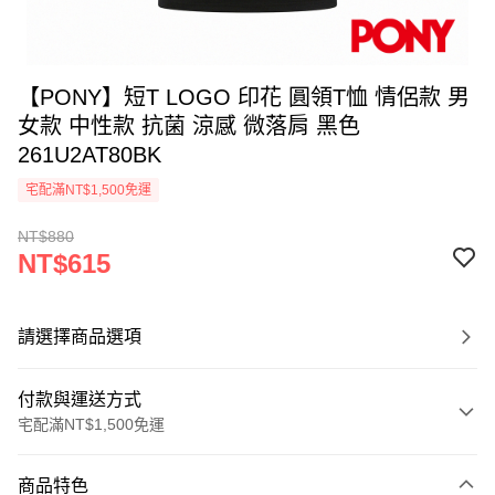
【PONY】短T LOGO 印花 圓領T恤 情侶款 男
女款 中性款 抗菌 涼感 微落肩 黑色
261U2AT80BK
宅配滿NT$1,500免運
NT$880
NT$615
請選擇商品選項
付款與運送方式
宅配滿NT$1,500免運
付款方式
商品特色