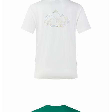
恩沛科技股份有限公司將有權停止該用戶之使用額度並採取法律行動。