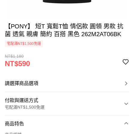
【PONY】 短T 寬鬆T恤 情侶款 圓領 男款 抗
菌 透氣 親膚 簡約 百搭 黑色 262M2AT06BK
宅配滿NT$1,500免運
NT$1,180
NT$590
請選擇商品選項
付款與運送方式
宅配滿NT$1,500免運
付款方式
商品特色
信用卡一次付款