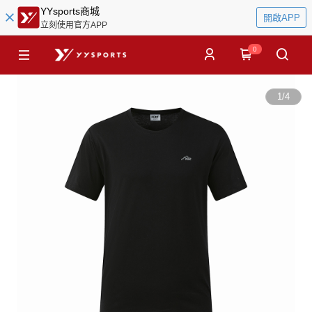
YYsports商城
開啟APP
立刻使用官方APP
0
1
/
4