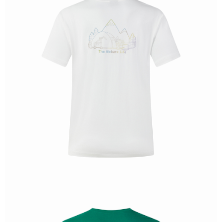
恩沛科技股份有限公司將有權停止該用戶之使用額度並採取法律行動。