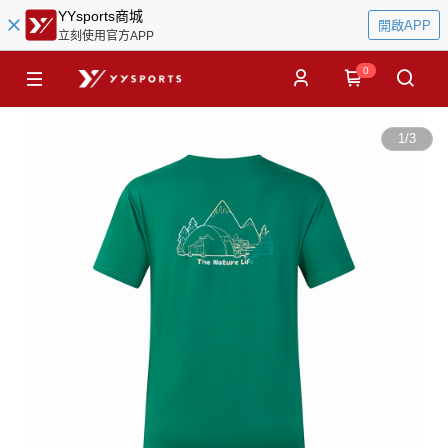
YYsports商城
開啟APP
立刻使用官方APP
0
1
/
3