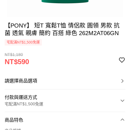
【PONY】 短T 寬鬆T恤 情侶款 圓領 男款 抗
菌 透氣 親膚 簡約 百搭 綠色 262M2AT06GN
宅配滿NT$1,500免運
NT$1,180
NT$590
請選擇商品選項
付款與運送方式
宅配滿NT$1,500免運
付款方式
商品特色
信用卡一次付款