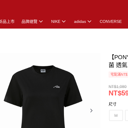
新品上市
品牌總覽
NIKE
adidas
CONVERSE
【PON
菌 透氣
宅配滿NT$
NT$1,080
NT$5
尺寸
M