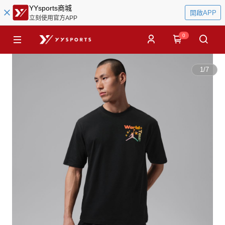
YYsports商城
開啟APP
立刻使用官方APP
0
1
/
7