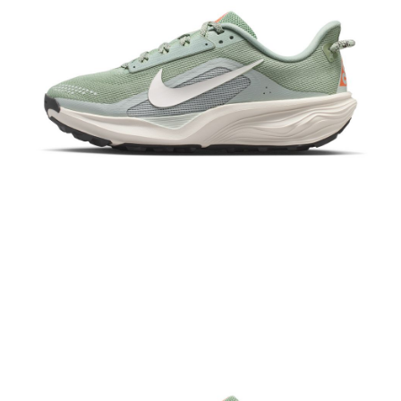
恩沛科技股份有限公司將有權停止該用戶之使用額度並採取法律行動。