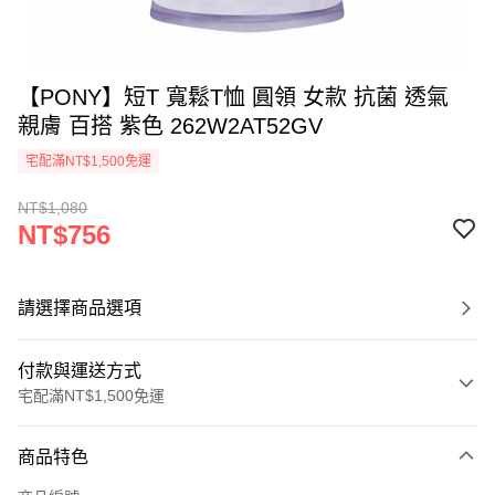
【PONY】短T 寬鬆T恤 圓領 女款 抗菌 透氣
親膚 百搭 紫色 262W2AT52GV
宅配滿NT$1,500免運
NT$1,080
NT$756
請選擇商品選項
付款與運送方式
宅配滿NT$1,500免運
付款方式
商品特色
信用卡一次付款