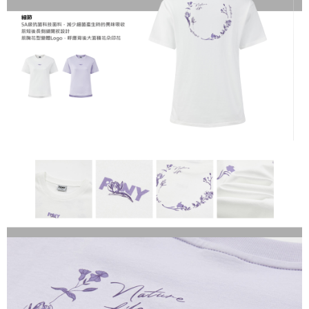
恩沛科技股份有限公司將有權停止該用戶之使用額度並採取法律行動。