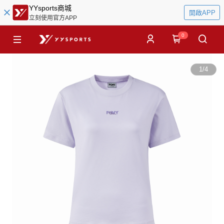
YYsports商城
開啟APP
立刻使用官方APP
0
1
/
4