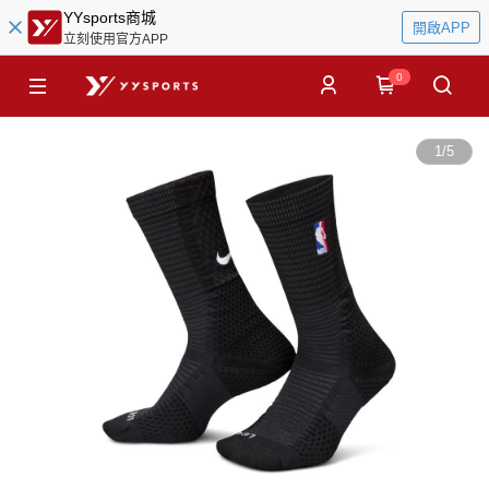
YYsports商城
開啟APP
立刻使用官方APP
0
1
/
5