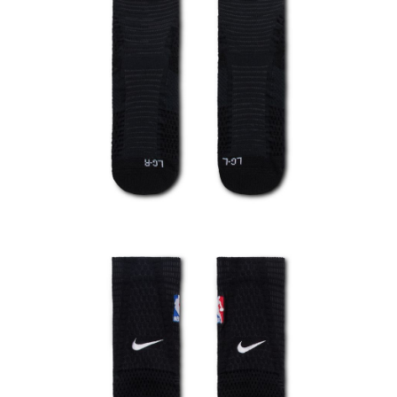
恩沛科技股份有限公司將有權停止該用戶之使用額度並採取法律行動。