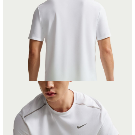
恩沛科技股份有限公司將有權停止該用戶之使用額度並採取法律行動。