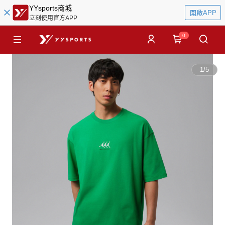
YYsports商城
開啟APP
立刻使用官方APP
0
1
/
5