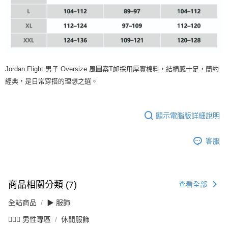
Jordan Flight 男子 Oversize 風圖案T卹採用厚實棉料，結構感十足，簡約
經典，是日常穿搭的理想之選。
顯示電腦版詳細說明
客服
商品相關分類 (7)
查看全部
全站商品
▶ 服飾
💁🏻‍♂️ 男性專區
休閒服飾