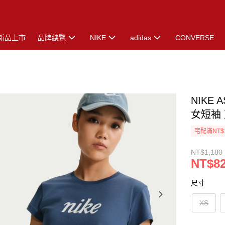
新品上市
品牌總覽
NIKE
adidas
CONVERSE
NIKE 
女短袖 藍
宅配滿NT$
NT$1,180
NT$8
尺寸
XS