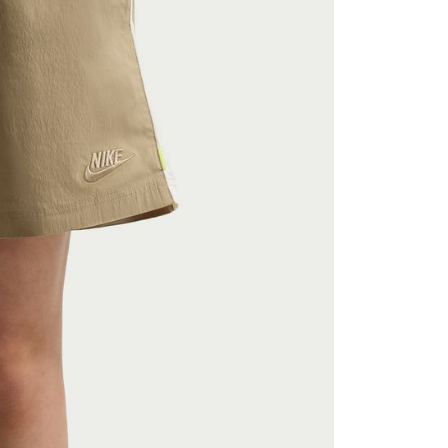
援中心」
https://netprotections.freshdesk.com/support/home
項】
恩沛科技股份有限公司提供之「AFTEE先享後付」服務完成之
依本服務之必要範圍內提供個人資料，並將交易相關給付款項請
讓予恩沛科技股份有限公司。
個人資料處理事宜，請瀏覽以下網址：
ee.tw/terms/#terms3
年的使用者請事先徵得法定代理人或監護人之同意方可使用
E先享後付」，若未經同意申辦者引起之損失，本公司不負相關責
AFTEE先享後付」時，將依據個別帳號之用戶狀況，依本公司
核予不同之上限額度；若仍有額度不足之情形，本公司將視審查
用戶進行身份認證。
一人註冊多個帳號或使用他人資訊註冊。若發現惡意使用之情
科技股份有限公司將有權停止該用戶之使用額度並採取法律行