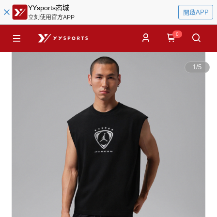
YYsports商城
開啟APP
立刻使用官方APP
0
1
/
5