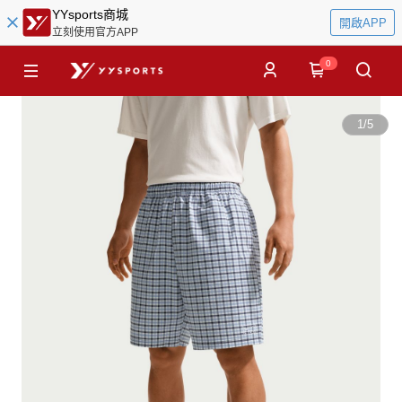
YYsports商城
開啟APP
立刻使用官方APP
0
1
/
5