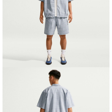
恩沛科技股份有限公司將有權停止該用戶之使用額度並採取法律行動。