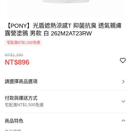
【PONY】光盾遮熱涼感T 抑菌抗臭 透氣親膚
露營塗鴉 男款 白 262M2AT23RW
宅配滿NT$1,500免運
NT$1,280
NT$896
請選擇商品選項
付款與運送方式
宅配滿NT$1,500免運
付款方式
商品特色
信用卡一次付款