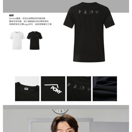
恩沛科技股份有限公司將有權停止該用戶之使用額度並採取法律行動。