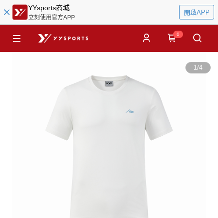
YYsports商城
開啟APP
立刻使用官方APP
0
1
/
4