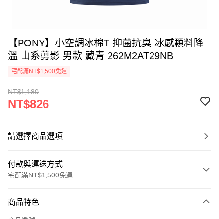
【PONY】小空調冰棉T 抑菌抗臭 冰感顆料降
溫 山系剪影 男款 藏青 262M2AT29NB
宅配滿NT$1,500免運
NT$1,180
NT$826
請選擇商品選項
付款與運送方式
宅配滿NT$1,500免運
付款方式
商品特色
信用卡一次付款