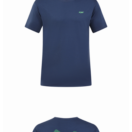
恩沛科技股份有限公司將有權停止該用戶之使用額度並採取法律行動。