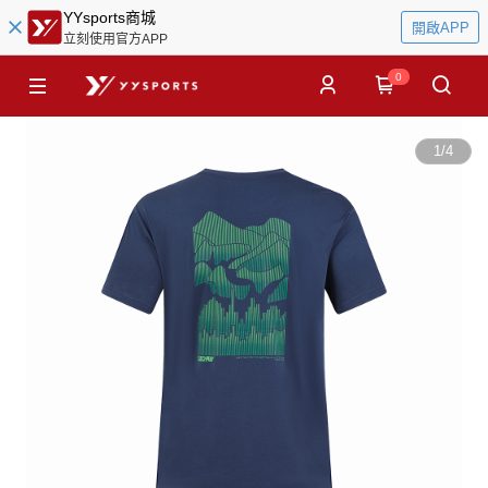
YYsports商城
開啟APP
立刻使用官方APP
0
1
/
4