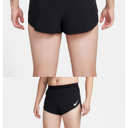
恩沛科技股份有限公司將有權停止該用戶之使用額度並採取法律行動。