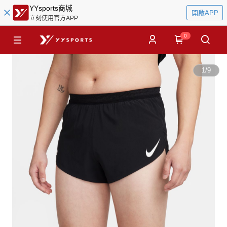
YYsports商城
開啟APP
立刻使用官方APP
0
1
/
9