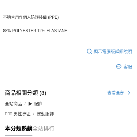
不適合用作個人防護裝備 (PPE)
88% POLYESTER 12% ELASTANE
顯示電腦版詳細說明
客服
商品相關分類 (8)
查看全部
全站商品
▶ 服飾
💁🏻‍♂️ 男性專區
運動服飾
本分類熱銷
全站排行