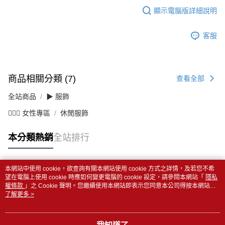
顯示電腦版詳細說明
客服
商品相關分類 (7)
查看全部
全站商品
▶ 服飾
💁🏻‍♀️ 女性專區
休閒服飾
本分類熱銷
全站排行
本網站中使用 cookie，欲查詢有關本網站使用 cookie 方式之詳情，及若您不希
熱門標籤
望在電腦上使用 cookie 時應如何變更電腦的 cookie 設定，請參閱本網站「
隱私
權條款
」之 Cookie 聲明。您繼續使用本網站即表示您同意本公司得按本網站使
用條款之 Cookie 聲明使用 cookie。
了解更多 >