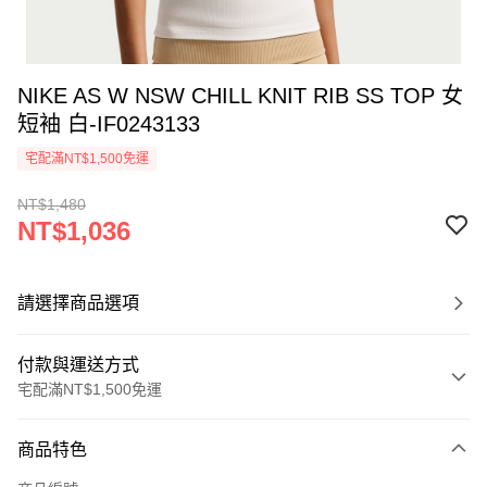
NIKE AS W NSW CHILL KNIT RIB SS TOP 女
短袖 白-IF0243133
宅配滿NT$1,500免運
NT$1,480
NT$1,036
請選擇商品選項
付款與運送方式
宅配滿NT$1,500免運
付款方式
商品特色
信用卡一次付款