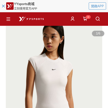
YYsports商城
開啟APP
立刻使用官方APP
0
1
/
6