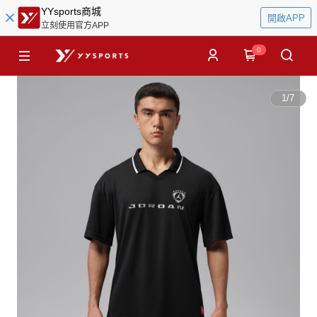
YYsports商城
開啟APP
立刻使用官方APP
0
1
/
7