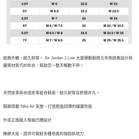
經典外觀，經久耐穿。 Air Jordan 1 Low 大童運動鞋將元年款經典設計與
優質材質巧妙結合，幫助您一整天暢動不停。
天然皮革與合成皮革組合鞋面，經久耐穿且舒適非凡。
鞋跟搭載 Nike Air 氣墊，打造輕盈回彈的緩震性能
外底正面融入彎曲凹槽設計
橡膠大底，提供可駕馭多種地面的強勁抓地力