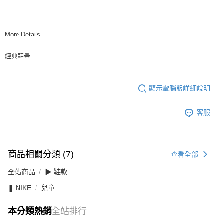
More Details
經典鞋帶
顯示電腦版詳細說明
客服
商品相關分類 (7)
查看全部
全站商品
▶ 鞋款
❚ NIKE
兒童
本分類熱銷
全站排行