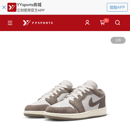
YYsports商城
開啟APP
立刻使用官方APP
0
1
/
8