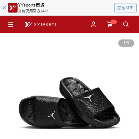
YYsports商城
開啟APP
立刻使用官方APP
0
1
/
9