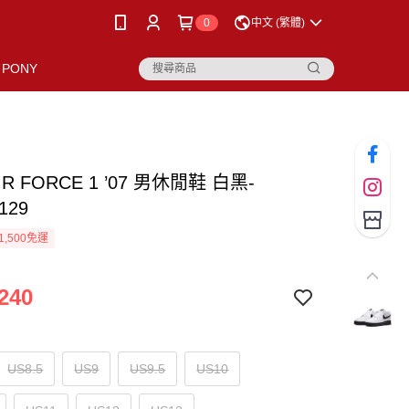
0
中文 (繁體)
PONY
AIR FORCE 1 ’07 男休閒鞋 白黑-
129
1,500免運
240
US8.5
US9
US9.5
US10