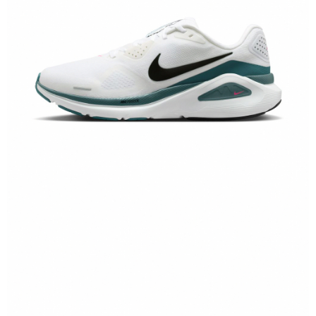
恩沛科技股份有限公司將有權停止該用戶之使用額度並採取法律行動。