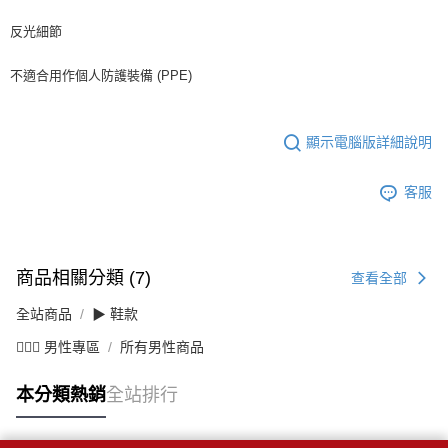
反光細節
不適合用作個人防護裝備 (PPE)
顯示電腦版詳細說明
客服
商品相關分類 (7)
查看全部
全站商品
▶ 鞋款
💁🏻‍♂️ 男性專區
所有男性商品
本分類熱銷
全站排行