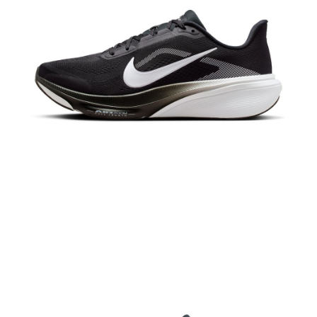
恩沛科技股份有限公司將有權停止該用戶之使用額度並採取法律行動。