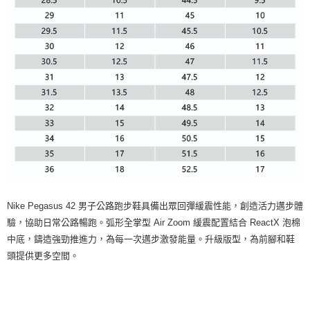
Nike Pegasus 42 男子公路跑步鞋具備出眾回彈緩震性能，創造活力邁步體
驗，協助日常公路暢跑。弧形全掌型 Air Zoom 緩震配置結合 ReactX 泡棉
中底，鑄造強勁推進力，為每一次邁步激發能量。升級版型，為前腳和鞋
頭提供更多空間。