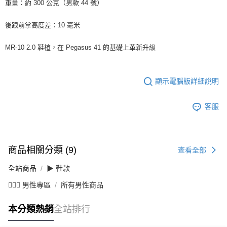
重量：約 300 公克（男款 44 號）
後跟前掌高度差：10 毫米
MR-10 2.0 鞋楦，在 Pegasus 41 的基礎上革新升級
顯示電腦版詳細說明
客服
商品相關分類 (9)
查看全部
全站商品
▶ 鞋款
💁🏻‍♂️ 男性專區
所有男性商品
本分類熱銷
全站排行