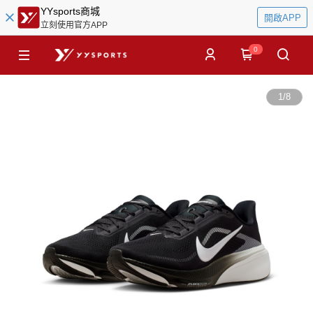
YYsports商城
開啟APP
立刻使用官方APP
0
1
/
8