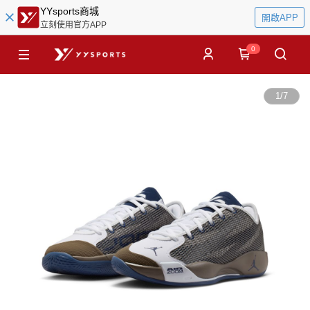
YYsports商城
開啟APP
立刻使用官方APP
0
1
/
7