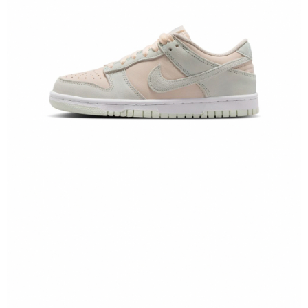
恩沛科技股份有限公司將有權停止該用戶之使用額度並採取法律行動。