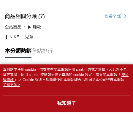
商品相關分類 (7)
查看全部
全站商品
▶ 鞋款
❚ NIKE
兒童
本分類熱銷
全站排行
本網站中使用 cookie，欲查詢有關本網站使用 cookie 方式之詳情，及若您不希
熱門標籤
望在電腦上使用 cookie 時應如何變更電腦的 cookie 設定，請參閱本網站「
隱私
權條款
」之 Cookie 聲明。您繼續使用本網站即表示您同意本公司得按本網站使
用條款之 Cookie 聲明使用 cookie。
了解更多 >
我知道了