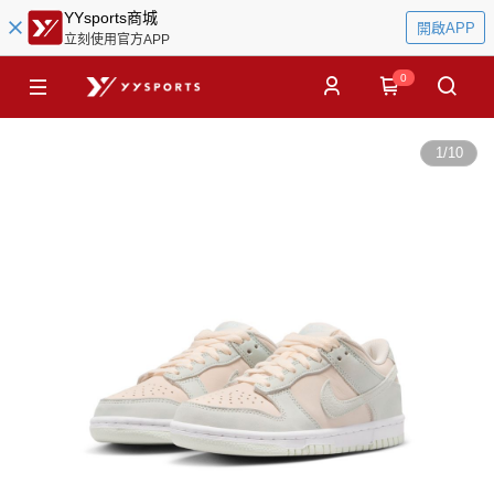
YYsports商城
開啟APP
立刻使用官方APP
0
1
/
10