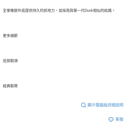
全掌橡膠外底提供持久的抓地力，並採用與第一代Dunk相似的紋路。
更多細節
低筒鞋領
經典鞋帶
顯示電腦版詳細說明
客服