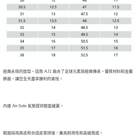
經典永恆的造型。這款 AJ1 融合了足球元素與經典傳承。優質材料和金屬
飾面，讓您全天盡享勝利的喜悅。
內建 Air-Sole 氣墊提供輕盈緩震。
鞋面採用真皮和合成皮革拼接，兼具耐用性和高級質感。