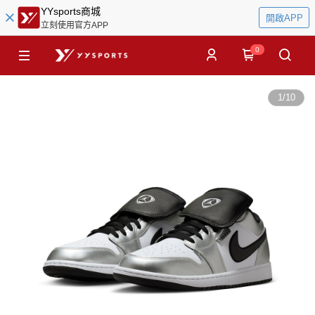
YYsports商城
開啟APP
立刻使用官方APP
0
1
/
10