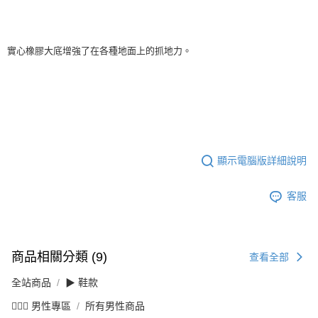
實心橡膠大底增強了在各種地面上的抓地力。
顯示電腦版詳細說明
客服
商品相關分類 (9)
查看全部
全站商品
▶ 鞋款
💁🏻‍♂️ 男性專區
所有男性商品