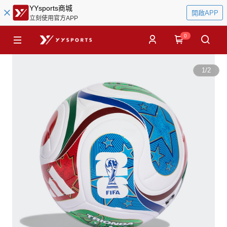
YYsports商城
開啟APP
立刻使用官方APP
0
1
/
2