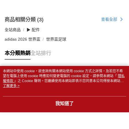
商品相關分類 (3)
查看全部
全站商品
▶ 配件
adidas 2026 世界盃
世界盃足球
本分類熱銷
全站排行
本網站中使用 cookie，欲查詢有關本網站使用 cookie 方式之詳情，及若您不希
熱門標籤
望在電腦上使用 cookie 時應如何變更電腦的 cookie 設定，請參閱本網站「
隱私
權條款
」之 Cookie 聲明。您繼續使用本網站即表示您同意本公司得按本網站使
用條款之 Cookie 聲明使用 cookie。
了解更多 >
我知道了