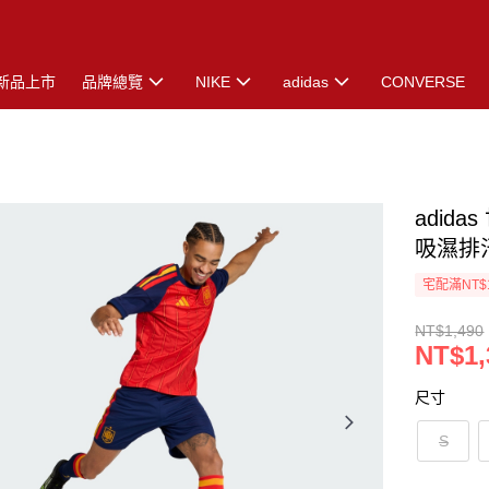
新品上市
品牌總覽
NIKE
adidas
CONVERSE
adid
吸濕排汗
宅配滿NT$
NT$1,490
NT$1,
尺寸
S