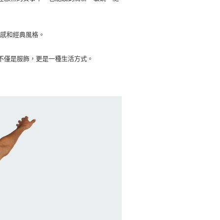
援中心」
https://netprotections.freshdesk.com/support/home
項】
恩沛科技股份有限公司提供之「AFTEE先享後付」服務完成之
實感和經典風格。
依本服務之必要範圍內提供個人資料，並將交易相關給付款項請
讓予恩沛科技股份有限公司。
不僅是服飾，更是一種生活方式。
個人資料處理事宜，請瀏覽以下網址：
ee.tw/terms/#terms3
年的使用者請事先徵得法定代理人或監護人之同意方可使用
E先享後付」，若未經同意申辦者引起之損失，本公司不負相關責
AFTEE先享後付」時，將依據個別帳號之用戶狀況，依本公司
核予不同之上限額度；若仍有額度不足之情形，本公司將視審查
用戶進行身份認證。
一人註冊多個帳號或使用他人資訊註冊。若發現惡意使用之情
科技股份有限公司將有權停止該用戶之使用額度並採取法律行