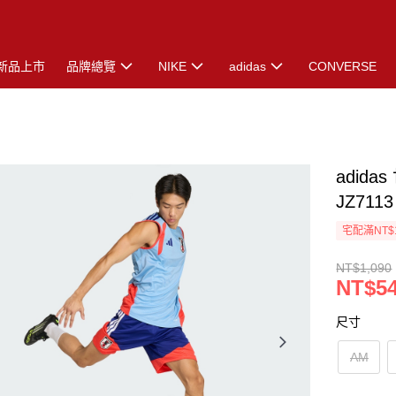
新品上市
品牌總覽
NIKE
adidas
CONVERSE
adid
JZ7113
宅配滿NT$
NT$1,090
NT$5
尺寸
AM