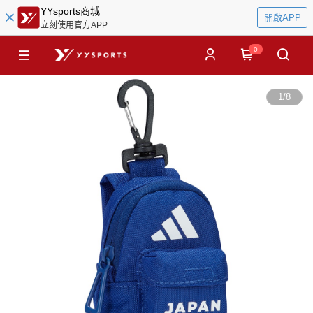
YYsports商城
開啟APP
立刻使用官方APP
0
1
/
8