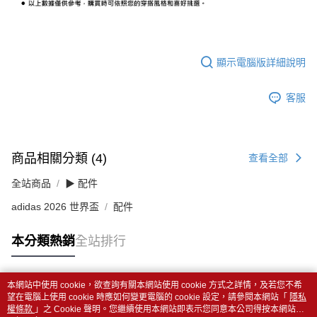
顯示電腦版詳細說明
客服
商品相關分類 (4)
查看全部
全站商品
▶ 配件
adidas 2026 世界盃
配件
本分類熱銷
全站排行
本網站中使用 cookie，欲查詢有關本網站使用 cookie 方式之詳情，及若您不希
熱門標籤
望在電腦上使用 cookie 時應如何變更電腦的 cookie 設定，請參閱本網站「
隱私
權條款
」之 Cookie 聲明。您繼續使用本網站即表示您同意本公司得按本網站使