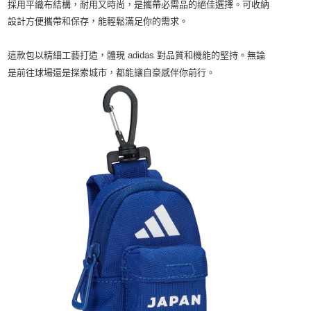
採用平織布結構，耐用又時尚，是攜帶必需品的絕佳選擇。可收納
【「AFTEE先享後付」結帳流程】
設計方便攜帶和保存，能輕鬆滿足你的需求。
１．於結帳方式選擇「AFTEE先享後付」後，將跳轉至「AFTEE先享後付」
結帳頁面，進行簡訊認證並確認金額後，即可完成結帳。
這款包以精細工藝打造，體現
adidas
對品質和機能的堅持。無論
２．訂單成立數日內，您將收到繳費通知簡訊。
３．收到繳費通知簡訊後14天內，點擊此簡訊中的連結，可透過四大超商／
是前往球場還是探索城市，都能讓自豪感伴你前行。
ATM／網路銀行／等多元方式進行付款，方視為交易完成。
※ 請注意：結帳手續完成當下不需立刻繳費，但若您需要取消訂單，請聯絡
購買商品的店家。未經商家同意取消之訂單仍視為有效，需透過AFTEE先享
後付繳納相關費用。
※ 交易是否成功請以「AFTEE先享後付 」之結帳頁面顯示為準，若有關於
是否繳費成功／繳費後需取消欲退款等相關疑問，請聯繫「AFTEE先享後付
客戶支援中心」
https://netprotections.freshdesk.com/support/home
【注意事項】
１．透過由恩沛科技股份有限公司提供之「AFTEE先享後付」服務完成之交
易，需依本服務之必要範圍內提供個人資料，並將交易相關給付款項請求債
權轉讓予恩沛科技股份有限公司。
２．關於個人資料處理事宜，請瀏覽以下網址：
https://aftee.tw/terms/#terms3
３．未成年的使用者請事先徵得法定代理人或監護人之同意方可使用
「AFTEE先享後付」，若未經同意申辦者引起之損失，本公司不負相關責
任。
４．使用「AFTEE先享後付」時，將依據個別帳號之用戶狀況，依本公司即
時審查核予不同之上限額度；若仍有額度不足之情形，本公司將視審查結果