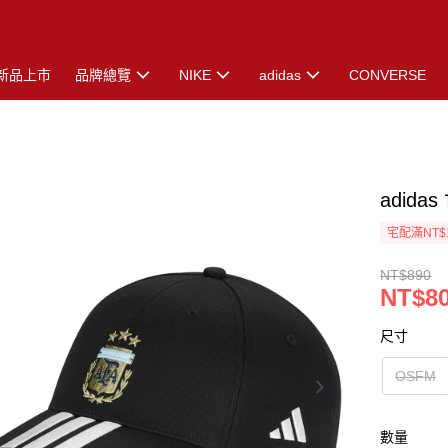
新品上市
品牌總覽
NIKE
adidas
CONVERSE
adida
宅配滿NT$
NT$890
NT$8
尺寸
OSFM
數量