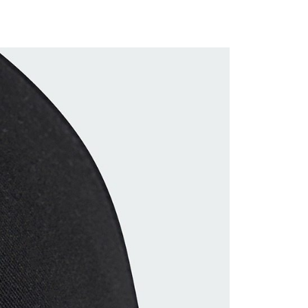
項】
恩沛科技股份有限公司提供之「AFTEE先享後付」服務完成之
依本服務之必要範圍內提供個人資料，並將交易相關給付款項請
讓予恩沛科技股份有限公司。
個人資料處理事宜，請瀏覽以下網址：
ee.tw/terms/#terms3
年的使用者請事先徵得法定代理人或監護人之同意方可使用
E先享後付」，若未經同意申辦者引起之損失，本公司不負相關責
AFTEE先享後付」時，將依據個別帳號之用戶狀況，依本公司
核予不同之上限額度；若仍有額度不足之情形，本公司將視審查
用戶進行身份認證。
一人註冊多個帳號或使用他人資訊註冊。若發現惡意使用之情
科技股份有限公司將有權停止該用戶之使用額度並採取法律行