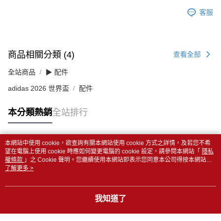
客服
商品相關分類 (4)
查看全部
全站商品
▶ 配件
adidas 2026 世界盃
配件
本分類熱銷
全站排行
本網站中使用 cookie，欲查詢有關本網站使用 cookie 方式之詳情，及若您不希
熱門標籤
望在電腦上使用 cookie 時應如何變更電腦的 cookie 設定，請參閱本網站「
隱私
權條款
」之 Cookie 聲明。您繼續使用本網站即表示您同意本公司得按本網站使
用條款之 Cookie 聲明使用 cookie。
了解更多 >
我知道了