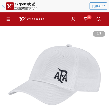
YYsports商城
開啟APP
立刻使用官方APP
0
1
/
3