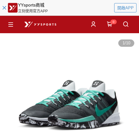
YYsports商城
開啟APP
立刻使用官方APP
0
1
/
10