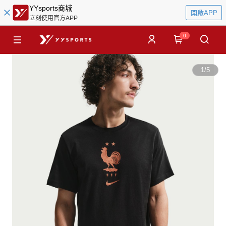
YYsports商城
開啟APP
立刻使用官方APP
0
1
/
5