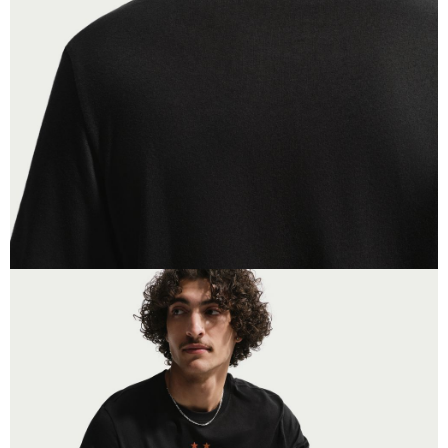
恩沛科技股份有限公司將有權停止該用戶之使用額度並採取法律行動。