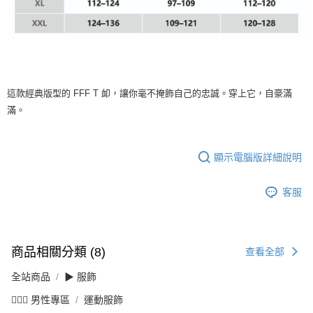
這款經典版型的 FFF T 卹，讓你毫不掩飾自己的忠誠。穿上它，自豪滿
滿。
顯示電腦版詳細說明
客服
商品相關分類 (8)
查看全部
全站商品
▶ 服飾
💁🏻‍♂️ 男性專區
運動服飾