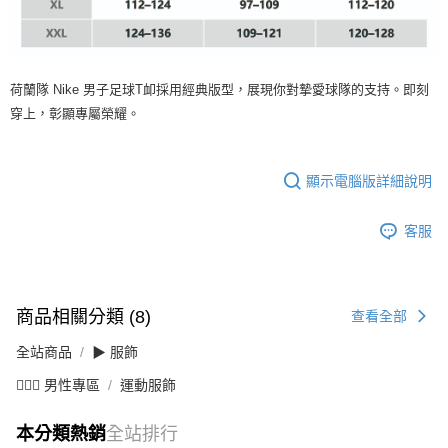
荷蘭隊 Nike 男子足球T卹採用經典版型，展現你對摯愛球隊的支持。即刻
穿上，彰顯專屬榮耀。
顯示電腦版詳細說明
客服
商品相關分類 (8)
查看全部
全站商品
▶ 服飾
💁🏻‍♂️ 男性專區
運動服飾
本分類熱銷
全站排行