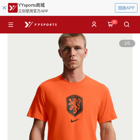
YYsports商城
開啟APP
立刻使用官方APP
0
1
/
5