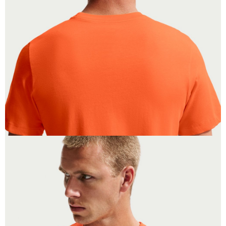
恩沛科技股份有限公司將有權停止該用戶之使用額度並採取法律行動。