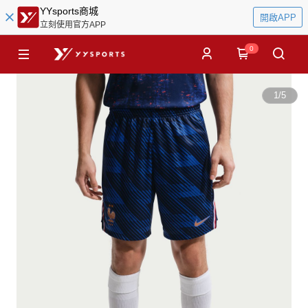
YYsports商城
開啟APP
立刻使用官方APP
0
1
/
5