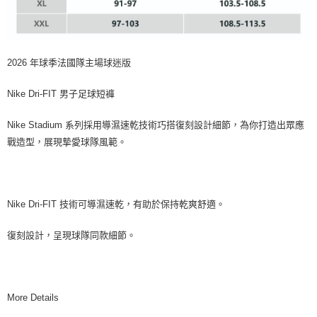
2026 年球季法國隊主場球迷版
Nike Dri-FIT 男子足球短褲
Nike Stadium 系列採用導濕速乾技術巧搭復刻設計細節，為你打造出眾應
戰造型，展現摯愛球隊風範。
Nike Dri-FIT 技術可導濕速乾，有助於保持乾爽舒適。
復刻設計，呈現球隊同款細節。
More Details