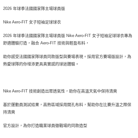
2026 年球季法國國家隊主場球員版
Nike Aero-FIT 女子短袖足球球衣
2026 年球季法國國家隊主場球員版 Nike Aero-FIT 女子短袖足球球衣專為
舒適體驗打造，融合 Aero-FIT 技術與輕盈布料，
助你感受法國國家隊球員同款版型與賽場表現。採用官方賽場版設計，為
熱愛球隊的你增添更具真實感的球迷體驗。
Nike Aero-FIT 技術創造出眾透氣性，助你在高溫天氣中保持清爽
基於運動員測試結果，高熱區域採用開孔布料，幫助你在比賽升溫之際保
持清爽
官方設計，為你打造職業球員徵戰場的同款造型