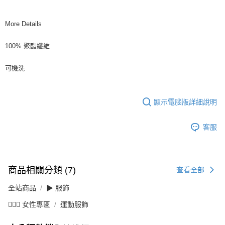
More Details
100% 聚酯纖維
可機洗
顯示電腦版詳細說明
客服
商品相關分類 (7)
查看全部
全站商品
▶ 服飾
💁🏻‍♀️ 女性專區
運動服飾