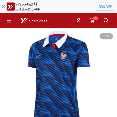
YYsports商城
開啟APP
立刻使用官方APP
0
1
/
8